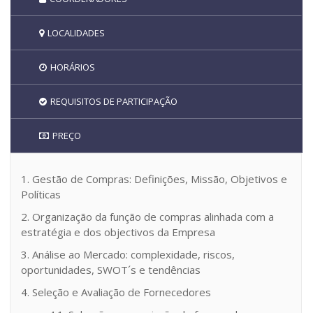
LOCALIDADES
HORÁRIOS
REQUISITOS DE PARTICIPAÇÃO
PREÇO
1. Gestão de Compras: Definições, Missão, Objetivos e
Políticas
2. Organização da função de compras alinhada com a
estratégia e dos objectivos da Empresa
3. Análise ao Mercado: complexidade, riscos,
oportunidades, SWOT´s e tendências
4. Seleção e Avaliação de Fornecedores