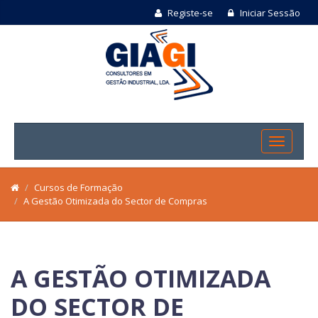
Registe-se
Iniciar Sessão
Cursos de Formação
A Gestão Otimizada do Sector de Compras
A GESTÃO OTIMIZADA
DO SECTOR DE