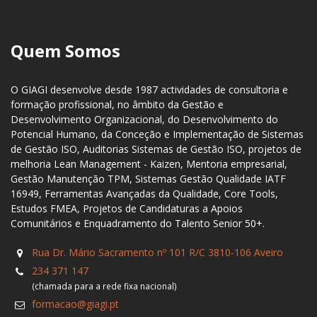
Quem Somos
O GIAGI desenvolve desde 1987 actividades de consultoria e
formação profissional, no âmbito da Gestão e
Desenvolvimento Organizacional, do Desenvolvimento do
Potencial Humano, da Conceção e Implementação de Sistemas
de Gestão ISO, Auditorias Sistemas de Gestão ISO, projetos de
melhoria Lean Management - Kaizen, Mentoria empresarial,
Gestão Manutenção TPM, Sistemas Gestão Qualidade IATF
16949, Ferramentas Avançadas da Qualidade, Core Tools,
Estudos FMEA, Projetos de Candidaturas a Apoios
Comunitários e Enquadramento do Talento Senior 50+.
Rua Dr. Mário Sacramento nº 101 R/C 3810-106 Aveiro
234 371 147
(chamada para a rede fixa nacional)
formacao@giagi.pt