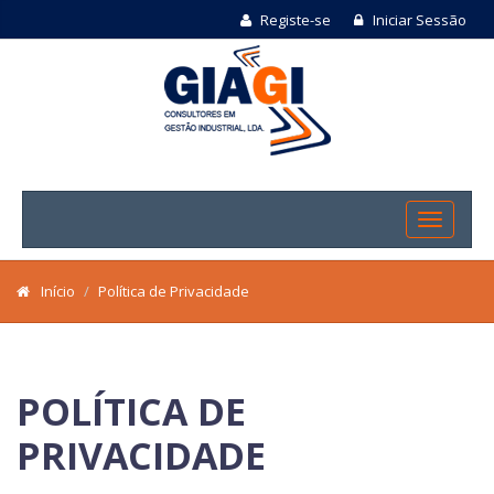
Registe-se
Iniciar Sessão
Início
Política de Privacidade
POLÍTICA DE
PRIVACIDADE