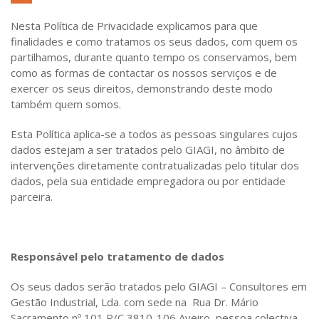
Nesta Política de Privacidade explicamos para que
finalidades e como tratamos os seus dados, com quem os
partilhamos, durante quanto tempo os conservamos, bem
como as formas de contactar os nossos serviços e de
exercer os seus direitos, demonstrando deste modo
também quem somos.
Esta Política aplica-se a todos as pessoas singulares cujos
dados estejam a ser tratados pelo GIAGI, no âmbito de
intervenções diretamente contratualizadas pelo titular dos
dados, pela sua entidade empregadora ou por entidade
parceira.
Responsável pelo tratamento de dados
Os seus dados serão tratados pelo GIAGI – Consultores em
Gestão Industrial, Lda. com sede na Rua Dr. Mário
Sacramento nº 101 R/C 3810-106 Aveiro, pessoa colectiva