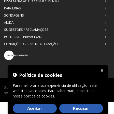
DISSEMINAÇÃO DO CONHECIMENTO
PARCERIAS
SONDAGENS
AJUDA
SUGESTÕES / RECLAMAÇÕES
POLÍTICA DE PRIVACIDADE
CONDIÇÕES GERAIS DE UTILIZAÇÃO
Política de cookies
Para melhorar a sua experiência de utilização, este
GIAGI © 2026. Todos os direitos reservados. Desenvolvimento
website usa cookies. Para saber mais, consulte a
por
CLIC24®
.
nossa
política de cookies
.
Aceitar
Recusar