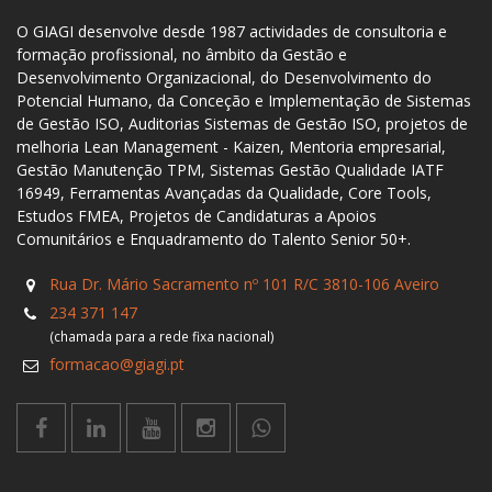
O GIAGI desenvolve desde 1987 actividades de consultoria e
formação profissional, no âmbito da Gestão e
Desenvolvimento Organizacional, do Desenvolvimento do
Potencial Humano, da Conceção e Implementação de Sistemas
de Gestão ISO, Auditorias Sistemas de Gestão ISO, projetos de
melhoria Lean Management - Kaizen, Mentoria empresarial,
Gestão Manutenção TPM, Sistemas Gestão Qualidade IATF
16949, Ferramentas Avançadas da Qualidade, Core Tools,
Estudos FMEA, Projetos de Candidaturas a Apoios
Comunitários e Enquadramento do Talento Senior 50+.
Rua Dr. Mário Sacramento nº 101 R/C 3810-106 Aveiro
234 371 147
(chamada para a rede fixa nacional)
formacao@giagi.pt