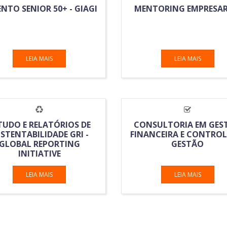
NTO SENIOR 50+ - GIAGI
MENTORING EMPRESAR
LEIA MAIS
LEIA MAIS
TUDO E RELATÓRIOS DE
CONSULTORIA EM GES
STENTABILIDADE GRI -
FINANCEIRA E CONTROL
GLOBAL REPORTING
GESTÃO
INITIATIVE
LEIA MAIS
LEIA MAIS