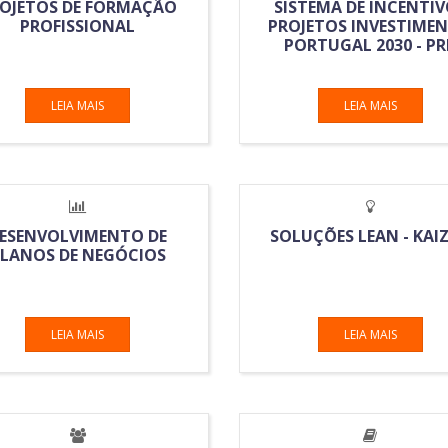
OJETOS DE FORMAÇÃO
SISTEMA DE INCENTI
PROFISSIONAL
PROJETOS INVESTIME
PORTUGAL 2030 - PR
LEIA MAIS
LEIA MAIS
ESENVOLVIMENTO DE
SOLUÇÕES LEAN - KAI
LANOS DE NEGÓCIOS
LEIA MAIS
LEIA MAIS