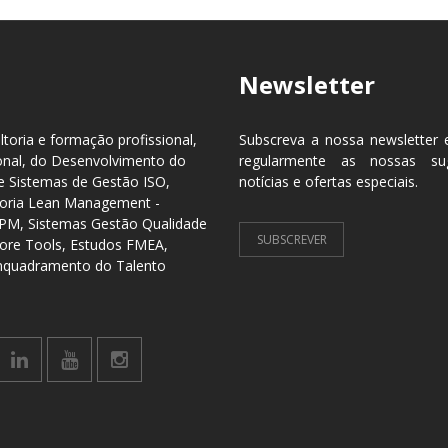
Newsletter
toria e formação profissional,
Subscreva a nossa newsletter 
onal, do Desenvolvimento do
regularmente as nossas sug
 Sistemas de Gestão ISO,
notícias e ofertas especiais.
lhoria Lean Management -
TPM, Sistemas Gestão Qualidade
SUBSCREVER
ore Tools, Estudos FMEA,
Enquadramento do Talento