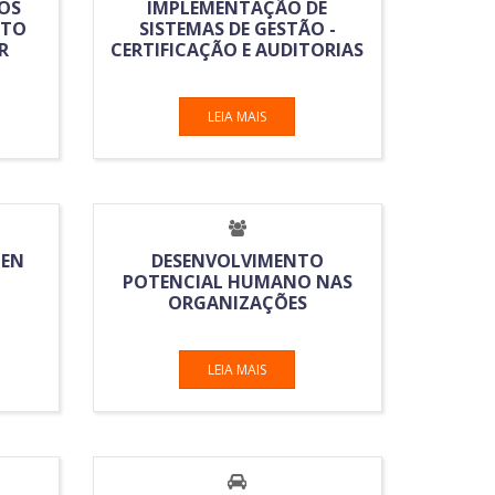
VOS
IMPLEMENTAÇÃO DE
NTO
SISTEMAS DE GESTÃO -
R
CERTIFICAÇÃO E AUDITORIAS
LEIA MAIS
ZEN
DESENVOLVIMENTO
POTENCIAL HUMANO NAS
ORGANIZAÇÕES
LEIA MAIS