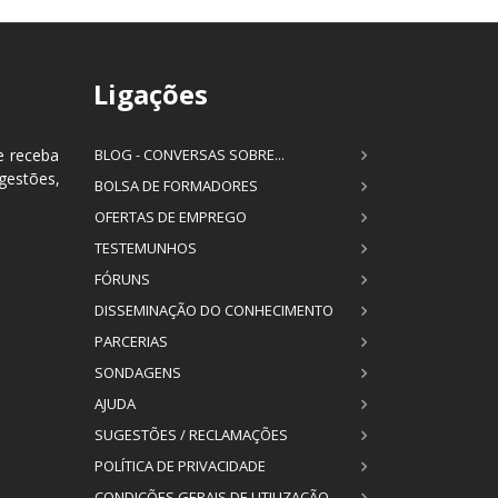
Ligações
e receba
BLOG - CONVERSAS SOBRE...
estões,
BOLSA DE FORMADORES
OFERTAS DE EMPREGO
TESTEMUNHOS
FÓRUNS
DISSEMINAÇÃO DO CONHECIMENTO
PARCERIAS
SONDAGENS
AJUDA
SUGESTÕES / RECLAMAÇÕES
POLÍTICA DE PRIVACIDADE
CONDIÇÕES GERAIS DE UTILIZAÇÃO