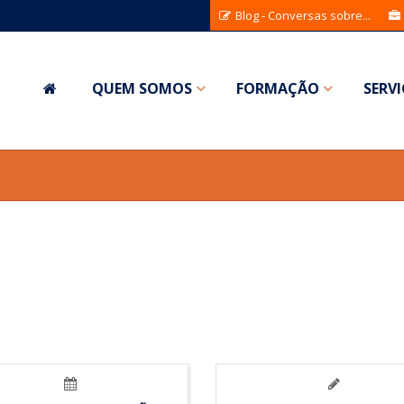
Blog - Conversas sobre...
QUEM SOMOS
FORMAÇÃO
SERV