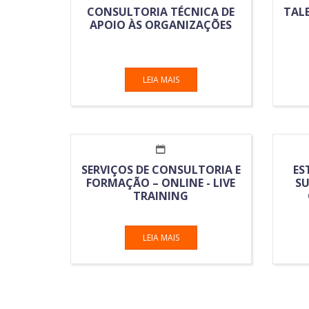
CONSULTORIA TÉCNICA DE
TALE
APOIO ÀS ORGANIZAÇÕES
LEIA MAIS
SERVIÇOS DE CONSULTORIA E
ES
FORMAÇÃO – ONLINE - LIVE
SU
TRAINING
LEIA MAIS