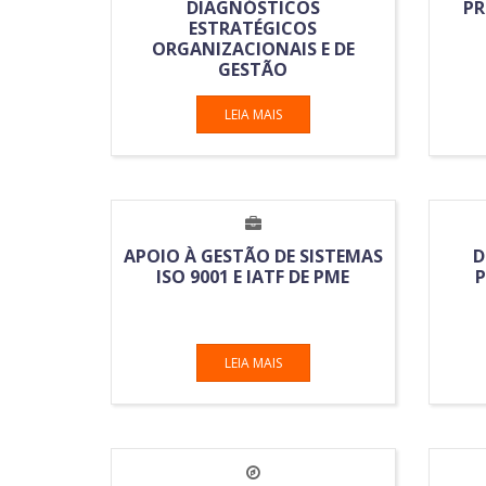
DIAGNÓSTICOS
PR
ESTRATÉGICOS
ORGANIZACIONAIS E DE
GESTÃO
LEIA MAIS
APOIO À GESTÃO DE SISTEMAS
D
ISO 9001 E IATF DE PME
P
LEIA MAIS