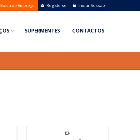
Bolsa de Emprego
Registe-se
Iniciar Sessão
IÇOS
SUPERMENTES
CONTACTOS