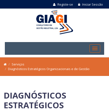
Registe-se
Iniciar Sessão
Serviços
Diagnósticos Estratégicos Organizacionais e de Gestão
DIAGNÓSTICOS
ESTRATÉGICOS