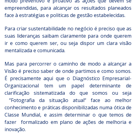
modo preventivo e proativo as ações que devem se
empreendidas, para alcançar os resultados planeados
face à estratégias e politicas de gestão estabelecidas.
Para criar sustentabilidade no negócio é preciso que as
suas lideranças saibam claramente para onde querem
ir e como querem ser, ou seja dispor um clara visão
mentalizada e comunicada.
Mas para percorrer o caminho de modo a alcançar a
Visão é preciso saber de onde partimos e como somos.
É precisamente aqui que o Diagnóstico Empresarial-
Organizacional tem um papel determinante de
clarificação sistematizada do que somos ou seja
“Fotografia da situação atual“ face ao melhor
conhecimento e práticas disponibilizadas numa ótica de
Classe Mundial, e assim determinar o que temos de
fazer formalizado em plano de ações de melhoria e
inovação.