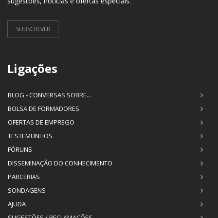
sugestões, notícias e ofertas especiais.
SUBSCREVER
Ligações
BLOG - CONVERSAS SOBRE...
BOLSA DE FORMADORES
OFERTAS DE EMPREGO
TESTEMUNHOS
FÓRUNS
DISSEMINAÇÃO DO CONHECIMENTO
PARCERIAS
SONDAGENS
AJUDA
SUGESTÕES / RECLAMAÇÕES