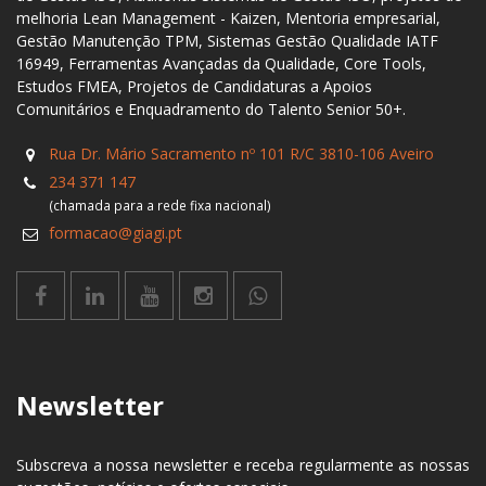
melhoria Lean Management - Kaizen, Mentoria empresarial,
Gestão Manutenção TPM, Sistemas Gestão Qualidade IATF
16949, Ferramentas Avançadas da Qualidade, Core Tools,
Estudos FMEA, Projetos de Candidaturas a Apoios
Comunitários e Enquadramento do Talento Senior 50+.
Rua Dr. Mário Sacramento nº 101 R/C 3810-106 Aveiro
234 371 147
(chamada para a rede fixa nacional)
formacao@giagi.pt
Newsletter
Subscreva a nossa newsletter e receba regularmente as nossas