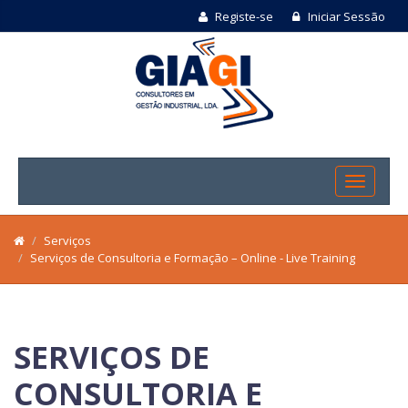
Registe-se
Iniciar Sessão
Serviços
Serviços de Consultoria e Formação – Online - Live Training
SERVIÇOS DE
CONSULTORIA E