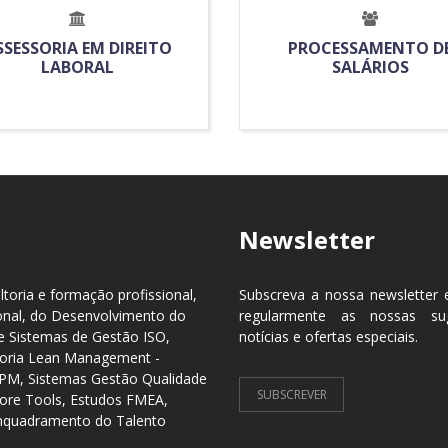
SSESSORIA EM DIREITO
PROCESSAMENTO D
LABORAL
SALÁRIOS
Newsletter
toria e formação profissional,
Subscreva a nossa newsletter 
onal, do Desenvolvimento do
regularmente as nossas sug
 Sistemas de Gestão ISO,
notícias e ofertas especiais.
lhoria Lean Management -
TPM, Sistemas Gestão Qualidade
SUBSCREVER
ore Tools, Estudos FMEA,
Enquadramento do Talento