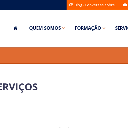
Blog - Conversas sobre...
QUEM SOMOS
FORMAÇÃO
SERV
ERVIÇOS