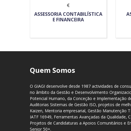
ASSESSORIA CONTABILÍSTICA
A
E FINANCEIRA
Quem Somos
O GIAGI desenvolve desde 1987 actividades de consul
no âmbito da Gestão e Desenvolvimento Organizaci
Potencial Humano, da Conceção e Implementação de
Auditorias Sistemas de Gestão ISO, projetos de me
Kaizen, Mentoria empresarial, Gestão Manutenção 
IATF 16949, Ferramentas Avançadas da Qualidade, C
Projetos de Candidaturas a Apoios Comunitários e 
Senior 50+.