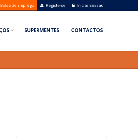
Bolsa de Emprego
Registe-se
Iniciar Sessão
IÇOS
SUPERMENTES
CONTACTOS