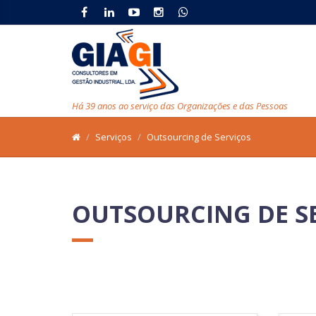
Há 39 anos ao serviço das Organizações e das Pessoas
Serviços
Outsourcing de Serviços
OUTSOURCING DE S