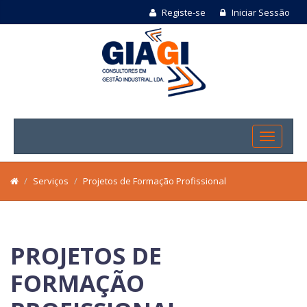
Registe-se
Iniciar Sessão
Serviços
Projetos de Formação Profissional
PROJETOS DE
FORMAÇÃO