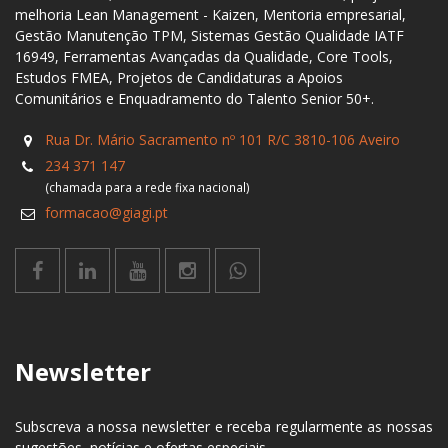
melhoria Lean Management - Kaizen, Mentoria empresarial,
Gestão Manutenção TPM, Sistemas Gestão Qualidade IATF
16949, Ferramentas Avançadas da Qualidade, Core Tools,
Estudos FMEA, Projetos de Candidaturas a Apoios
Comunitários e Enquadramento do Talento Senior 50+.
Rua Dr. Mário Sacramento nº 101 R/C 3810-106 Aveiro
234 371 147
(chamada para a rede fixa nacional)
formacao@giagi.pt
Newsletter
Subscreva a nossa newsletter e receba regularmente as nossas
sugestões, notícias e ofertas especiais.