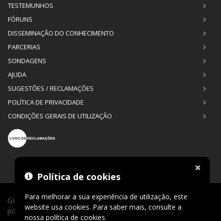
TESTEMUNHOS
FÓRUNS
DISSEMINAÇÃO DO CONHECIMENTO
PARCERIAS
SONDAGENS
AJUDA
SUGESTÕES / RECLAMAÇÕES
POLÍTICA DE PRIVACIDADE
CONDIÇÕES GERAIS DE UTILIZAÇÃO
Política de cookies
Para melhorar a sua experiência de utilização, este
GIAGI © 2026. Todos os direitos reservados. Desenvolvimento
website usa cookies. Para saber mais, consulte a
por
CLIC24®
.
nossa
política de cookies
.