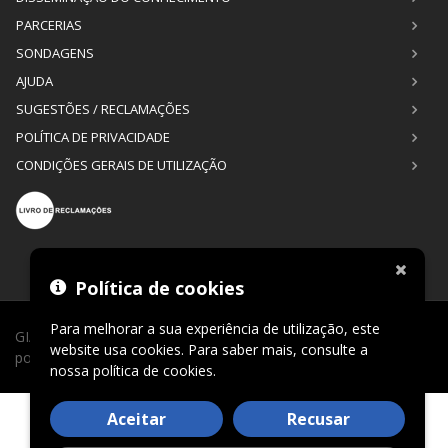
PARCERIAS
SONDAGENS
AJUDA
SUGESTÕES / RECLAMAÇÕES
POLÍTICA DE PRIVACIDADE
CONDIÇÕES GERAIS DE UTILIZAÇÃO
Política de cookies
Para melhorar a sua experiência de utilização, este
GIAGI © 2026. Todos os direitos reservados. Desenvolvimento
website usa cookies. Para saber mais, consulte a
por
CLIC24®
.
nossa
política de cookies
.
Aceitar
Recusar