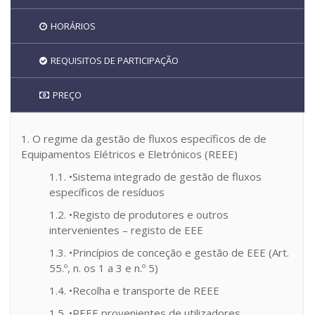
HORÁRIOS
REQUISITOS DE PARTICIPAÇÃO
PREÇO
1. O regime da gestão de fluxos específicos de de
Equipamentos Elétricos e Eletrónicos (REEE)
1.1. •Sistema integrado de gestão de fluxos
específicos de resíduos
1.2. •Registo de produtores e outros
intervenientes – registo de EEE
1.3. •Princípios de conceção e gestão de EEE (Art.
55.º, n. os 1 a 3 e n.º 5)
1.4. •Recolha e transporte de REEE
1.5. •REEE provenientes de utilizadores