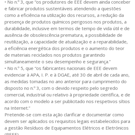
• No n.º 3, que “os produtores de EEE devem ainda conceber
e fabricar produtos sustentáveis atendendo a questões
como a eficiência na utilização dos recursos, a redução da
presença de produtos químicos perigosos nos produtos, a
durabilidade, inclusive em termos de tempo de vida útil e de
ausência de obsolescência prematura, a possibilidade de
reutilização, a capacidade de atualização e a reparabilidade,
a eficiência energética dos produtos e o aumento do teor
de materiais reciclados nos produtos garantindo
simultaneamente o seu desempenho e segurança.”
• No n.º 5, que “os fabricantes nacionais de EEE devem
evidenciar à APA, I. P. e à DGAE, até 30 de abril de cada ano,
as medidas tomadas no ano anterior para cumprimento do
disposto no n.º 3, com o devido respeito pelo segredo
comercial, industrial ou relativo à propriedade científica, e de
acordo com o modelo a ser publicitado nos respetivos sítios
na Internet.”
Pretende-se com esta ação clarificar e documentar como
devem ser aplicados os requisitos legais estabelecidos para
a gestão Resíduos de Equipamentos Elétricos e Eletrónicos
(REEE)