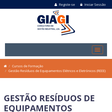
Registe-se
Iniciar Sessão
Cursos de Formação
Gestão Resíduos de Equipamentos Elétricos e Eletrónicos (REEE)
GESTÃO RESÍDUOS DE
EQUIPAMENTOS