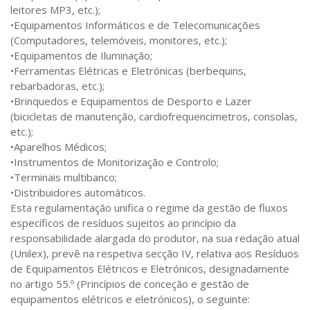
leitores MP3, etc.);
•Equipamentos Informáticos e de Telecomunicações
(Computadores, telemóveis, monitores, etc.);
•Equipamentos de Iluminação;
•Ferramentas Elétricas e Eletrónicas (berbequins,
rebarbadoras, etc.);
•Brinquedos e Equipamentos de Desporto e Lazer
(bicicletas de manutenção, cardiofrequencimetros, consolas,
etc.);
•Aparelhos Médicos;
•Instrumentos de Monitorização e Controlo;
•Terminais multibanco;
•Distribuidores automáticos.
Esta regulamentação unifica o regime da gestão de fluxos
específicos de resíduos sujeitos ao princípio da
responsabilidade alargada do produtor, na sua redação atual
(Unilex), prevê na respetiva secção IV, relativa aos Resíduos
de Equipamentos Elétricos e Eletrónicos, designadamente
no artigo 55.º (Princípios de conceção e gestão de
equipamentos elétricos e eletrónicos), o seguinte: