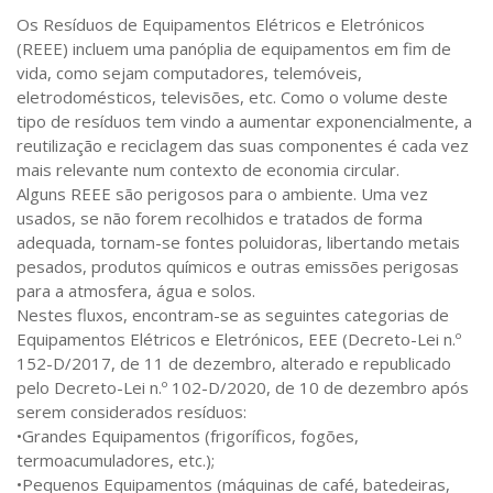
Os Resíduos de Equipamentos Elétricos e Eletrónicos
(REEE) incluem uma panóplia de equipamentos em fim de
vida, como sejam computadores, telemóveis,
eletrodomésticos, televisões, etc. Como o volume deste
tipo de resíduos tem vindo a aumentar exponencialmente, a
reutilização e reciclagem das suas componentes é cada vez
mais relevante num contexto de economia circular.
Alguns REEE são perigosos para o ambiente. Uma vez
usados, se não forem recolhidos e tratados de forma
adequada, tornam-se fontes poluidoras, libertando metais
pesados, produtos químicos e outras emissões perigosas
para a atmosfera, água e solos.
Nestes fluxos, encontram-se as seguintes categorias de
Equipamentos Elétricos e Eletrónicos, EEE (Decreto-Lei n.º
152-D/2017, de 11 de dezembro, alterado e republicado
pelo Decreto-Lei n.º 102-D/2020, de 10 de dezembro após
serem considerados resíduos:
•Grandes Equipamentos (frigoríficos, fogões,
termoacumuladores, etc.);
•Pequenos Equipamentos (máquinas de café, batedeiras,