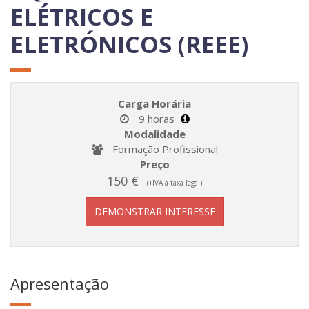
ELÉTRICOS E
ELETRÓNICOS (REEE)
Carga Horária
9 horas
Modalidade
Formação Profissional
Preço
150 €
(+IVA à taxa legal)
DEMONSTRAR INTERESSE
Apresentação