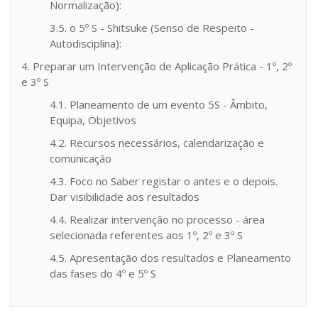
Normalização):
3.5. o 5º S - Shitsuke (Senso de Respeito -
Autodisciplina):
4. Preparar um Intervenção de Aplicação Prática - 1º, 2º
e 3º S
4.1. Planeamento de um evento 5S - Âmbito,
Equipa, Objetivos
4.2. Recursos necessários, calendarização e
comunicação
4.3. Foco no Saber registar o antes e o depois.
Dar visibilidade aos resultados
4.4. Realizar intervenção no processo - área
selecionada referentes aos 1º, 2º e 3º S
4.5. Apresentação dos resultados e Planeamento
das fases do 4º e 5º S