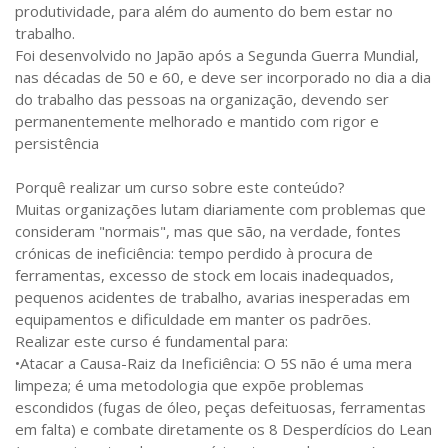
produtividade, para além do aumento do bem estar no
trabalho.
Foi desenvolvido no Japão após a Segunda Guerra Mundial,
nas décadas de 50 e 60, e deve ser incorporado no dia a dia
do trabalho das pessoas na organização, devendo ser
permanentemente melhorado e mantido com rigor e
persistência
Porquê realizar um curso sobre este conteúdo?
Muitas organizações lutam diariamente com problemas que
consideram "normais", mas que são, na verdade, fontes
crónicas de ineficiência: tempo perdido à procura de
ferramentas, excesso de stock em locais inadequados,
pequenos acidentes de trabalho, avarias inesperadas em
equipamentos e dificuldade em manter os padrões.
Realizar este curso é fundamental para:
•Atacar a Causa-Raiz da Ineficiência: O 5S não é uma mera
limpeza; é uma metodologia que expõe problemas
escondidos (fugas de óleo, peças defeituosas, ferramentas
em falta) e combate diretamente os 8 Desperdícios do Lean