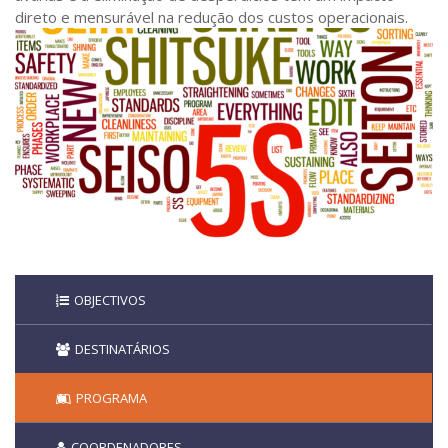
direto e mensurável na redução dos custos operacionais.
OBJECTIVOS
DESTINATÁRIOS
PROGRAMA
COORDENADORES