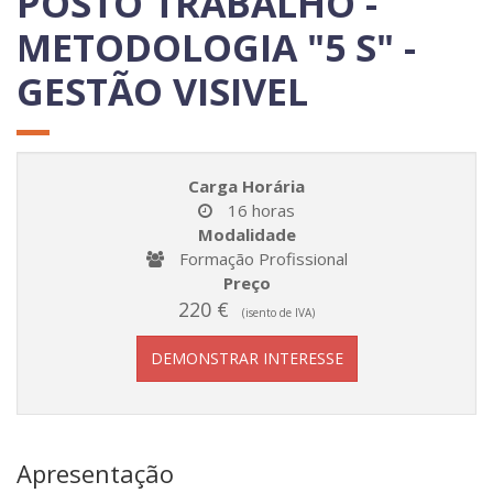
POSTO TRABALHO -
METODOLOGIA "5 S" -
GESTÃO VISIVEL
Carga Horária
16 horas
Modalidade
Formação Profissional
Preço
220 €
(isento de IVA)
DEMONSTRAR INTERESSE
Apresentação