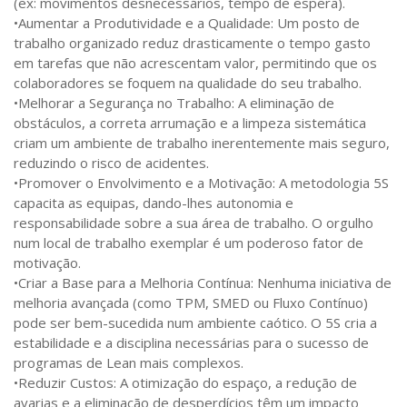
(ex: movimentos desnecessários, tempo de espera).
•Aumentar a Produtividade e a Qualidade: Um posto de
trabalho organizado reduz drasticamente o tempo gasto
em tarefas que não acrescentam valor, permitindo que os
colaboradores se foquem na qualidade do seu trabalho.
•Melhorar a Segurança no Trabalho: A eliminação de
obstáculos, a correta arrumação e a limpeza sistemática
criam um ambiente de trabalho inerentemente mais seguro,
reduzindo o risco de acidentes.
•Promover o Envolvimento e a Motivação: A metodologia 5S
capacita as equipas, dando-lhes autonomia e
responsabilidade sobre a sua área de trabalho. O orgulho
num local de trabalho exemplar é um poderoso fator de
motivação.
•Criar a Base para a Melhoria Contínua: Nenhuma iniciativa de
melhoria avançada (como TPM, SMED ou Fluxo Contínuo)
pode ser bem-sucedida num ambiente caótico. O 5S cria a
estabilidade e a disciplina necessárias para o sucesso de
programas de Lean mais complexos.
•Reduzir Custos: A otimização do espaço, a redução de
avarias e a eliminação de desperdícios têm um impacto