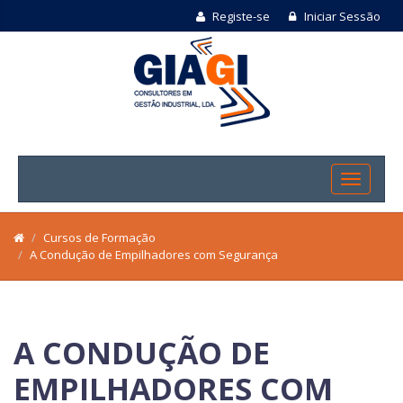
Registe-se
Iniciar Sessão
Cursos de Formação
A Condução de Empilhadores com Segurança
A CONDUÇÃO DE
EMPILHADORES COM