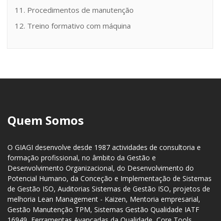
11. Procedimentos de manutenção
12. Treino formativo com máquina
Quem Somos
O GIAGI desenvolve desde 1987 actividades de consultoria e
formação profissional, no âmbito da Gestão e
Desenvolvimento Organizacional, do Desenvolvimento do
Potencial Humano, da Conceção e Implementação de Sistemas
de Gestão ISO, Auditorias Sistemas de Gestão ISO, projetos de
melhoria Lean Management - Kaizen, Mentoria empresarial,
Gestão Manutenção TPM, Sistemas Gestão Qualidade IATF
16949, Ferramentas Avançadas da Qualidade, Core Tools,