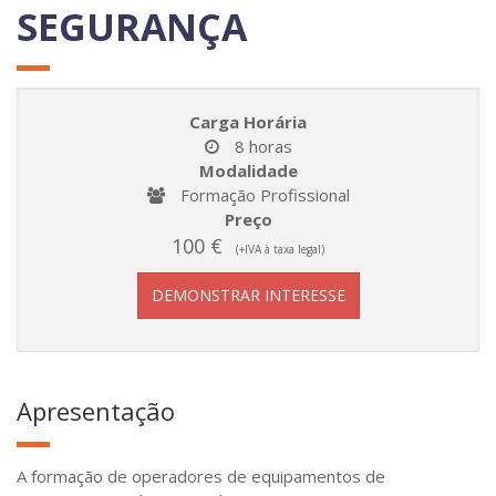
SEGURANÇA
Carga Horária
8 horas
Modalidade
Formação Profissional
Preço
100 €
(+IVA à taxa legal)
DEMONSTRAR INTERESSE
Apresentação
A formação de operadores de equipamentos de