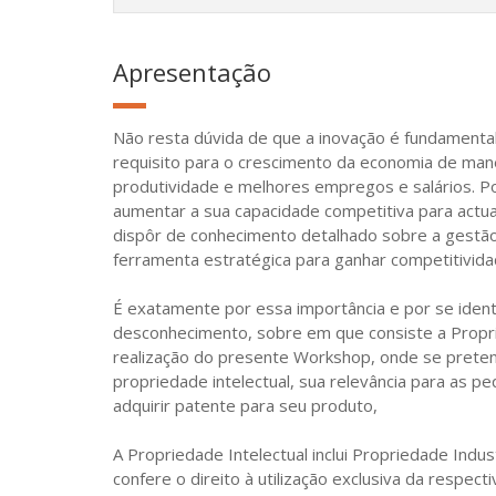
Apresentação
Não resta dúvida de que a inovação é fundamenta
requisito para o crescimento da economia de man
produtividade e melhores empregos e salários. P
aumentar a sua capacidade competitiva para actua
dispôr de conhecimento detalhado sobre a gestão
ferramenta estratégica para ganhar competitivid
É exatamente por essa importância e por se ident
desconhecimento, sobre em que consiste a Propri
realização do presente Workshop, onde se prete
propriedade intelectual, sua relevância para as 
adquirir patente para seu produto,
A Propriedade Intelectual inclui Propriedade Indus
confere o direito à utilização exclusiva da respecti