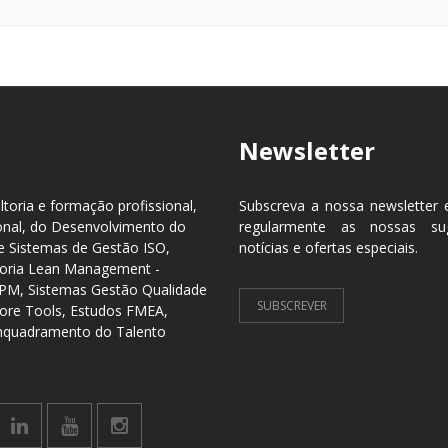
Newsletter
toria e formação profissional,
Subscreva a nossa newsletter 
onal, do Desenvolvimento do
regularmente as nossas sug
 Sistemas de Gestão ISO,
notícias e ofertas especiais.
lhoria Lean Management -
TPM, Sistemas Gestão Qualidade
SUBSCREVER
ore Tools, Estudos FMEA,
Enquadramento do Talento