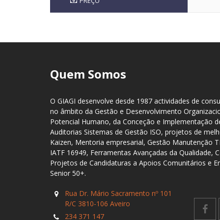
PREÇO
Quem Somos
O GIAGI desenvolve desde 1987 actividades de consul
no âmbito da Gestão e Desenvolvimento Organizaci
Potencial Humano, da Conceção e Implementação de
Auditorias Sistemas de Gestão ISO, projetos de me
Kaizen, Mentoria empresarial, Gestão Manutenção 
IATF 16949, Ferramentas Avançadas da Qualidade, C
Projetos de Candidaturas a Apoios Comunitários e 
Senior 50+.
Rua Dr. Mário Sacramento nº 101
R/C 3810-106 Aveiro
234 371 147