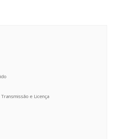
dido
; Transmissão e Licença