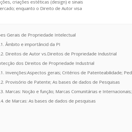
ções, criações estéticas (design) e sinais
rcado; enquanto o Direito de Autor visa
es Gerais de Propriedade Intelectual
.1. Âmbito e importâncid da PI
.2. Direitos de Autor vs.Direitos de Propriedade Industrial
otecção dos Direitos de Propriedade Industrial
.1. Invenções:Aspectos gerais; Critérios de Patenteabilidade; Pe
.2. Provisório de Patente; As bases de dados de Pesquisas
.3. Marcas: Noção e função; Marcas Comunitárias e Internacionais
.4. de Marcas: As bases de dados de pesquisas