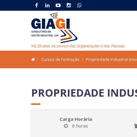
Há 39 anos ao serviço das Organizações e das Pessoas
Cursos de Formação
Propriedade Industrial (nov
PROPRIEDADE INDUS
Carga Horária
8 horas