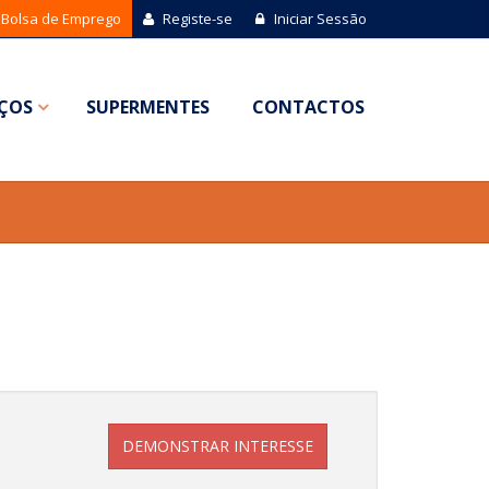
Bolsa de Emprego
Registe-se
Iniciar Sessão
IÇOS
SUPERMENTES
CONTACTOS
DEMONSTRAR INTERESSE