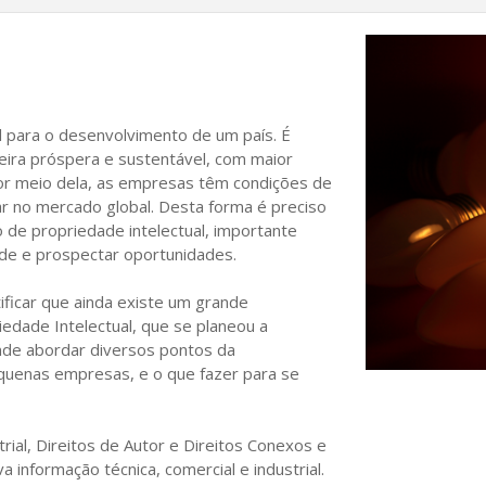
l para o desenvolvimento de um país. É
eira próspera e sustentável, com maior
or meio dela, as empresas têm condições de
r no mercado global. Desta forma é preciso
 de propriedade intelectual, importante
ade e prospectar oportunidades.
ificar que ainda existe um grande
edade Intelectual, que se planeou a
nde abordar diversos pontos da
pequenas empresas, e o que fazer para se
trial, Direitos de Autor e Direitos Conexos e
va informação técnica, comercial e industrial.