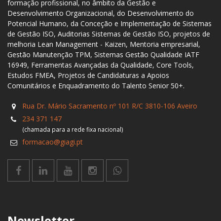
formação profissional, no âmbito da Gestão e
Desenvolvimento Organizacional, do Desenvolvimento do
Potencial Humano, da Conceção e Implementação de Sistemas
de Gestão ISO, Auditorias Sistemas de Gestão ISO, projetos de
melhoria Lean Management - Kaizen, Mentoria empresarial,
Gestão Manutenção TPM, Sistemas Gestão Qualidade IATF
16949, Ferramentas Avançadas da Qualidade, Core Tools,
Estudos FMEA, Projetos de Candidaturas a Apoios
Comunitários e Enquadramento do Talento Senior 50+.
Rua Dr. Mário Sacramento nº 101 R/C 3810-106 Aveiro
234 371 147
(chamada para a rede fixa nacional)
formacao@giagi.pt
Newsletter