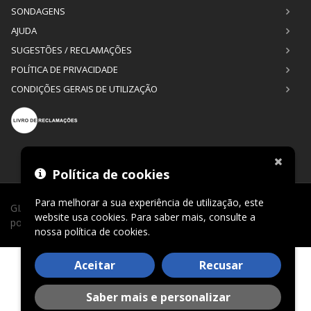
SONDAGENS
AJUDA
SUGESTÕES / RECLAMAÇÕES
POLÍTICA DE PRIVACIDADE
CONDIÇÕES GERAIS DE UTILIZAÇÃO
Política de cookies
Para melhorar a sua experiência de utilização, este
GIAGI © 2026. Todos os direitos reservados. Desenvolvimento
website usa cookies. Para saber mais, consulte a
por
CLIC24®
.
nossa
política de cookies
.
Aceitar
Recusar
Saber mais e personalizar