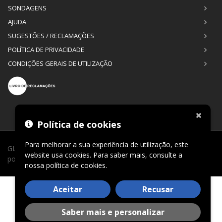
SONDAGENS
AJUDA
SUGESTÕES / RECLAMAÇÕES
POLÍTICA DE PRIVACIDADE
CONDIÇÕES GERAIS DE UTILIZAÇÃO
Política de cookies
Para melhorar a sua experiência de utilização, este
GIAGI © 2026. Todos os direitos reservados. Desenvolvimento
website usa cookies. Para saber mais, consulte a
por
CLIC24®
.
nossa
política de cookies
.
Aceitar
Recusar
Saber mais e personalizar