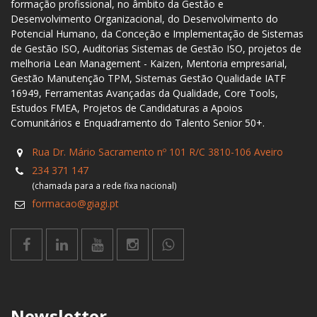
formação profissional, no âmbito da Gestão e
Desenvolvimento Organizacional, do Desenvolvimento do
Potencial Humano, da Conceção e Implementação de Sistemas
de Gestão ISO, Auditorias Sistemas de Gestão ISO, projetos de
melhoria Lean Management - Kaizen, Mentoria empresarial,
Gestão Manutenção TPM, Sistemas Gestão Qualidade IATF
16949, Ferramentas Avançadas da Qualidade, Core Tools,
Estudos FMEA, Projetos de Candidaturas a Apoios
Comunitários e Enquadramento do Talento Senior 50+.
Rua Dr. Mário Sacramento nº 101 R/C 3810-106 Aveiro
234 371 147
(chamada para a rede fixa nacional)
formacao@giagi.pt
Newsletter