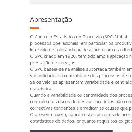
Apresentação
O Controlo Estatístico do Processo (SPC-Statisti
processos operacionais, em particular os produti
intervalo de tolerância ou de acordo com os critér
O SPC criado em 1920, tem tido ampla aplicação na
prestação de serviços.
O SPC baseia-se na análise suportada também em
variabilidade e a centralidade dos processos de 
Se os valores apresentam variabilidade e central
estatística.
Quando a variabilidade ou centralidade dos proce
controlo e os riscos de desvios-produtos não con
correctivas tendentes a erradicar as causas que
O presente curso, aborda este conceitos de acord
estatísticos de dados, enquanto requisitos exigi