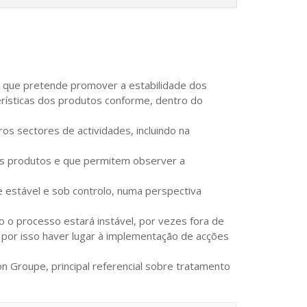
 e que pretende promover a estabilidade dos
erísticas dos produtos conforme, dentro do
os sectores de actividades, incluindo na
os produtos e que permitem observer a
e estável e sob controlo, numa perspectiva
o o processo estará instável, por vezes fora de
 por isso haver lugar à implementação de acções
 Groupe, principal referencial sobre tratamento