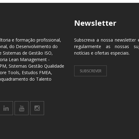
Newsletter
toria e formação profissional,
Subscreva a nossa newsletter 
onal, do Desenvolvimento do
regularmente as nossas sug
 Sistemas de Gestão ISO,
notícias e ofertas especiais.
lhoria Lean Management -
TPM, Sistemas Gestão Qualidade
SUBSCREVER
ore Tools, Estudos FMEA,
Enquadramento do Talento