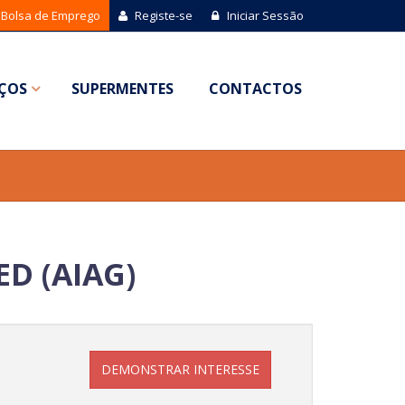
Bolsa de Emprego
Registe-se
Iniciar Sessão
IÇOS
SUPERMENTES
CONTACTOS
D (AIAG)
DEMONSTRAR INTERESSE