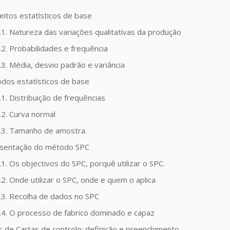
eitos estatísticos de base
.1. Natureza das variações qualitativas da produção
.2. Probabilidades e frequência
.3. Média, desvio padrão e variância
odos estatísticos de base
.1. Distribuição de frequências
.2. Curva normal
.3. Tamanho de amostra.
esentação do método SPC
.1. Os objectivos do SPC, porquê utilizar o SPC.
.2. Onde utilizar o SPC, onde e quem o aplica
.3. Recolha de dados no SPC
.4. O processo de fabrico dominado e capaz
s de Cartas de controlo: definição e preenchimento