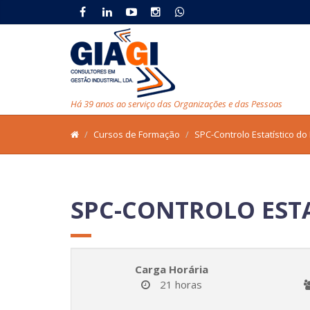
Há 39 anos ao serviço das Organizações e das Pessoas
Cursos de Formação
SPC-Controlo Estatístico do
SPC-CONTROLO ESTA
Carga Horária
21 horas