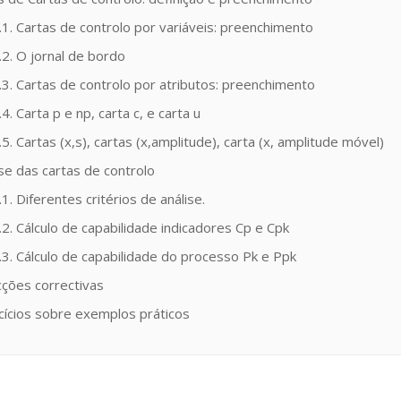
.1. Cartas de controlo por variáveis: preenchimento
.2. O jornal de bordo
.3. Cartas de controlo por atributos: preenchimento
.4. Carta p e np, carta c, e carta u
.5. Cartas (x,s), cartas (x,amplitude), carta (x, amplitude móvel)
ise das cartas de controlo
.1. Diferentes critérios de análise.
.2. Cálculo de capabilidade indicadores Cp e Cpk
.3. Cálculo de capabilidade do processo Pk e Ppk
cções correctivas
cícios sobre exemplos práticos