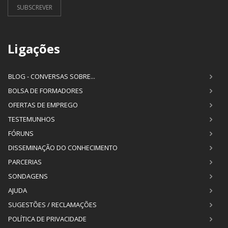
SUBSCREVER
Ligações
BLOG - CONVERSAS SOBRE...
BOLSA DE FORMADORES
OFERTAS DE EMPREGO
TESTEMUNHOS
FÓRUNS
DISSEMINAÇÃO DO CONHECIMENTO
PARCERIAS
SONDAGENS
AJUDA
SUGESTÕES / RECLAMAÇÕES
POLÍTICA DE PRIVACIDADE