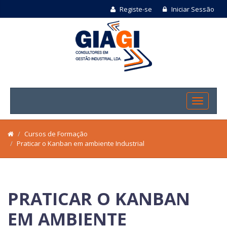
Registe-se
Iniciar Sessão
Cursos de Formação
Praticar o Kanban em ambiente Industrial
PRATICAR O KANBAN
EM AMBIENTE