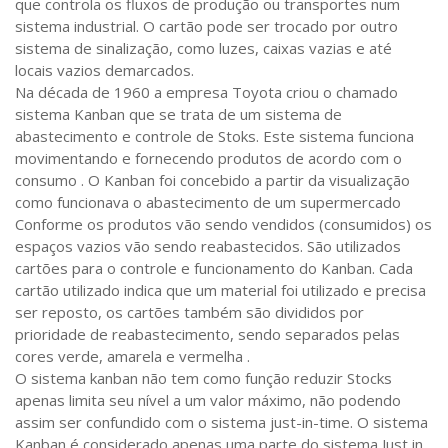
que controla os fluxos de produção ou transportes num
sistema industrial. O cartão pode ser trocado por outro
sistema de sinalização, como luzes, caixas vazias e até
locais vazios demarcados.
Na década de 1960 a empresa Toyota criou o chamado
sistema Kanban que se trata de um sistema de
abastecimento e controle de Stoks. Este sistema funciona
movimentando e fornecendo produtos de acordo com o
consumo . O Kanban foi concebido a partir da visualização
como funcionava o abastecimento de um supermercado
Conforme os produtos vão sendo vendidos (consumidos) os
espaços vazios vão sendo reabastecidos. São utilizados
cartões para o controle e funcionamento do Kanban. Cada
cartão utilizado indica que um material foi utilizado e precisa
ser reposto, os cartões também são divididos por
prioridade de reabastecimento, sendo separados pelas
cores verde, amarela e vermelha .
O sistema kanban não tem como função reduzir Stocks
apenas limita seu nível a um valor máximo, não podendo
assim ser confundido com o sistema just-in-time. O sistema
Kanban é considerado apenas uma parte do sistema Just in