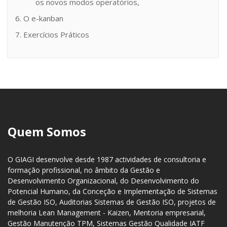
os novos modos operatórios,
6. O e-kanban
7. Exercícios Práticos
Quem Somos
O GIAGI desenvolve desde 1987 actividades de consultoria e
formação profissional, no âmbito da Gestão e
Desenvolvimento Organizacional, do Desenvolvimento do
Potencial Humano, da Conceção e Implementação de Sistemas
de Gestão ISO, Auditorias Sistemas de Gestão ISO, projetos de
melhoria Lean Management - Kaizen, Mentoria empresarial,
Gestão Manutenção TPM, Sistemas Gestão Qualidade IATF