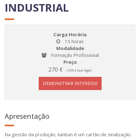
INDUSTRIAL
Carga Horária
15 horas
Modalidade
Formação Profissional
Preço
270 €
(+IVA à taxa legal)
DEMONSTRAR INTERESSE
Apresentação
Na gestão da produção, kanban é um cartão de sinalização