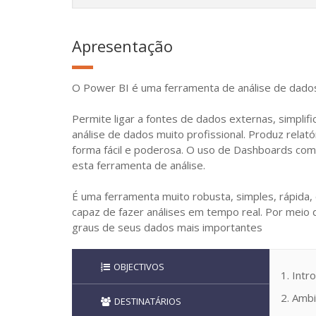
Apresentação
O Power BI é uma ferramenta de análise de dados 
Permite ligar a fontes de dados externas, simplif
análise de dados muito profissional. Produz rela
forma fácil e poderosa. O uso de Dashboards co
esta ferramenta de análise.
É uma ferramenta muito robusta, simples, rápida
capaz de fazer análises em tempo real. Por meio 
graus de seus dados mais importantes
OBJECTIVOS
1. Int
2. Amb
DESTINATÁRIOS