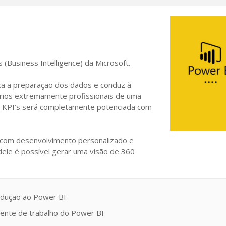
(Business Intelligence) da Microsoft.
ica a preparação dos dados e conduz à
tórios extremamente profissionais de uma
m KPI’s será completamente potenciada com
, com desenvolvimento personalizado e
dele é possível gerar uma visão de 360
rodução ao Power BI
iente de trabalho do Power BI