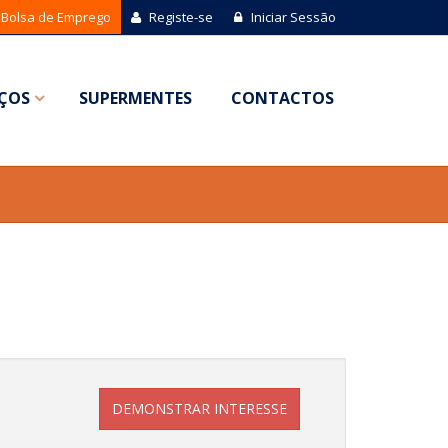
Bolsa de Emprego
Registe-se
Iniciar Sessão
IÇOS
SUPERMENTES
CONTACTOS
DEMONSTRAR INTERESSE