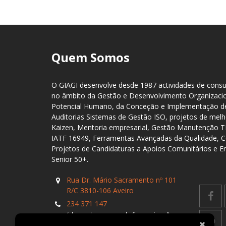
Quem Somos
O GIAGI desenvolve desde 1987 actividades de consul
no âmbito da Gestão e Desenvolvimento Organizaci
Potencial Humano, da Conceção e Implementação de
Auditorias Sistemas de Gestão ISO, projetos de me
Kaizen, Mentoria empresarial, Gestão Manutenção 
IATF 16949, Ferramentas Avançadas da Qualidade, C
Projetos de Candidaturas a Apoios Comunitários e 
Senior 50+.
Rua Dr. Mário Sacramento nº 101
R/C 3810-106 Aveiro
234 371 147
(chamada para a rede fixa nacional)