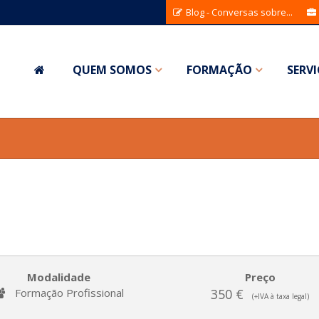
Blog - Conversas sobre...
QUEM SOMOS
FORMAÇÃO
SERV
Modalidade
Preço
Formação Profissional
350 €
(+IVA à taxa legal)