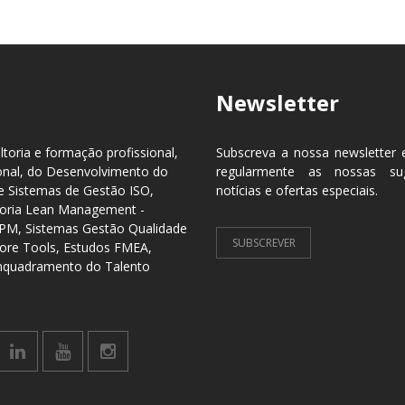
Newsletter
toria e formação profissional,
Subscreva a nossa newsletter 
onal, do Desenvolvimento do
regularmente as nossas sug
 Sistemas de Gestão ISO,
notícias e ofertas especiais.
lhoria Lean Management -
TPM, Sistemas Gestão Qualidade
SUBSCREVER
ore Tools, Estudos FMEA,
Enquadramento do Talento