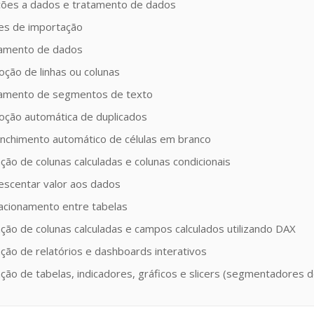
ações a dados e tratamento de dados
tes de importação
tamento de dados
ção de linhas ou colunas
tamento de segmentos de texto
oção automática de duplicados
enchimento automático de células em branco
ação de colunas calculadas e colunas condicionais
rescentar valor aos dados
lacionamento entre tabelas
ação de colunas calculadas e campos calculados utilizando DAX
ação de relatórios e dashboards interativos
ação de tabelas, indicadores, gráficos e slicers (segmentadores 