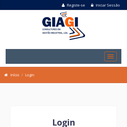
Registe-se
Iniciar Sessão
Início
Login
Login