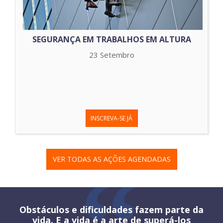
SEGURANÇA EM TRABALHOS EM ALTURA
23 Setembro
INSCREVA-SE JÁ
VER TODAS AS AÇÕES AGENDADAS
Obstáculos e dificuldades fazem parte da
vida. E a vida é a arte de superá-los