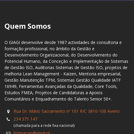
Quem Somos
O GIAGI desenvolve desde 1987 actividades de consultoria e
formação profissional, no âmbito da Gestão e
Desenvolvimento Organizacional, do Desenvolvimento do
Potencial Humano, da Conceção e Implementação de Sistemas
de Gestão ISO, Auditorias Sistemas de Gestão ISO, projetos de
melhoria Lean Management - Kaizen, Mentoria empresarial,
Gestão Manutenção TPM, Sistemas Gestão Qualidade IATF
16949, Ferramentas Avançadas da Qualidade, Core Tools,
Estudos FMEA, Projetos de Candidaturas a Apoios
Comunitários e Enquadramento do Talento Senior 50+.
Rua Dr. Mário Sacramento nº 101 R/C 3810-106 Aveiro
234 371 147
(chamada para a rede fixa nacional)
formacao@giagi.pt