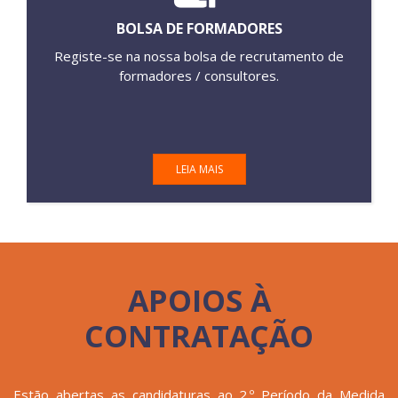
BOLSA DE FORMADORES
Registe-se na nossa bolsa de recrutamento de
formadores / consultores.
LEIA MAIS
APOIOS À
CONTRATAÇÃO
Estão abertas as candidaturas ao 2.º Período da Medida