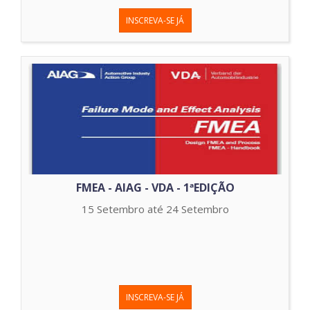
INSCREVA-SE JÁ
FMEA - AIAG - VDA - 1ªEDIÇÃO
15 Setembro até 24 Setembro
INSCREVA-SE JÁ