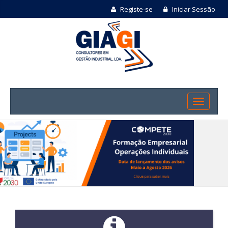
Registe-se
Iniciar Sessão